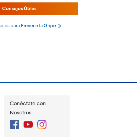
Consejos Útiles
ejos para Prevenir la
Gripe
Conéctate con
Nosotros
Facebook
YouTube
Instagram