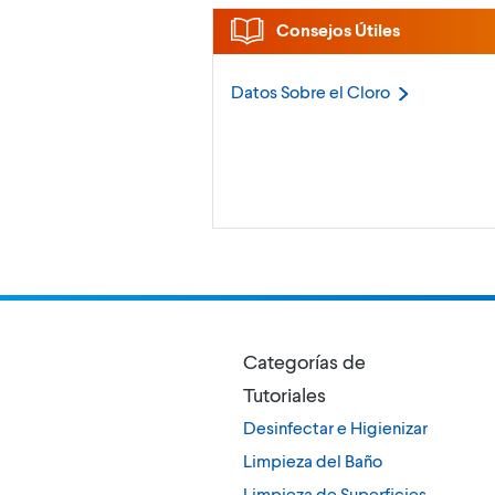
Consejos Útiles
Datos Sobre el
Cloro
Categorías de
Tutoriales
Desinfectar e Higienizar
Limpieza del Baño
Limpieza de Superficies