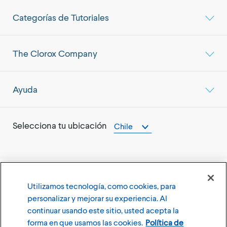
Categorías de Tutoriales
The Clorox Company
Ayuda
Selecciona tu ubicación
Chile
Utilizamos tecnología, como cookies, para
©
2026
The Clorox Company (Compañía Clorox)
personalizar y mejorar su experiencia. Al
continuar usando este sitio, usted acepta la
Términos y Condiciones de Uso
Política de Privacidad
forma en que usamos las cookies.
Política de