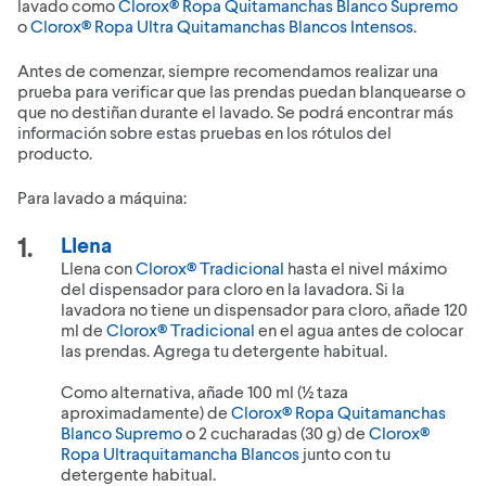
lavado como
Clorox® Ropa Quitamanchas Blanco Supremo
o
Clorox® Ropa Ultra Quitamanchas Blancos Intensos
.
Antes de comenzar, siempre recomendamos realizar una
prueba para verificar que las prendas puedan blanquearse o
que no destiñan durante el lavado. Se podrá encontrar más
información sobre estas pruebas en los rótulos del
producto.
Para lavado a máquina:
Llena
Llena con
Clorox® Tradicional
hasta el nivel máximo
del dispensador para cloro en la lavadora. Si la
lavadora no tiene un dispensador para cloro, añade 120
ml de
Clorox® Tradicional
en el agua antes de colocar
las prendas. Agrega tu detergente habitual.
Como alternativa, añade 100 ml (½ taza
aproximadamente) de
Clorox® Ropa Quitamanchas
Blanco Supremo
o 2 cucharadas (30 g) de
Clorox®
Ropa Ultraquitamancha Blancos
junto con tu
detergente habitual.