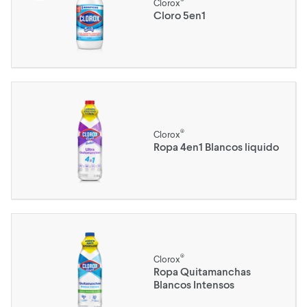
Clorox
Cloro 5en1
®
Clorox
Ropa 4en1 Blancos liquido
®
Clorox
Ropa Quitamanchas
Blancos Intensos