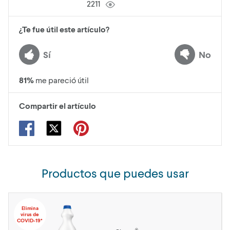
2211
¿Te fue útil este artículo?
Sí
No
81
%
me pareció útil
Compartir el artículo
Productos que puedes usar
Elimina
virus de
COVID-19*
®