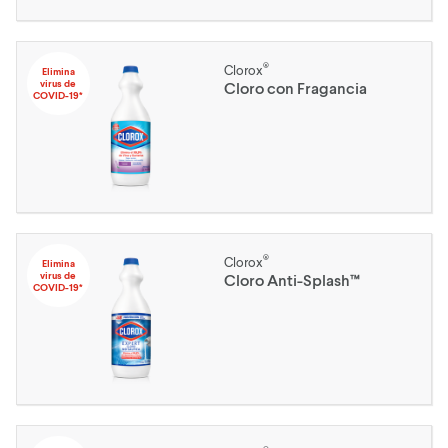
®
Clorox
Elimina
virus de
Cloro con Fragancia
COVID-19*
®
Clorox
Elimina
virus de
Cloro Anti-Splash™
COVID-19*