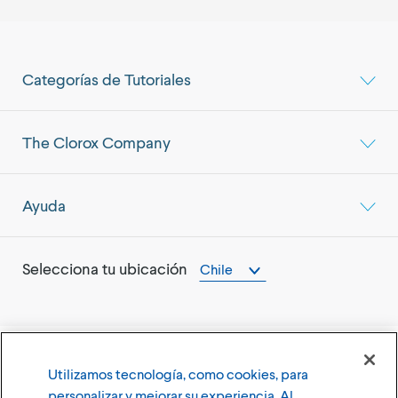
Categorías de Tutoriales
The Clorox Company
Ayuda
Selecciona tu ubicación
Chile
Utilizamos tecnología, como cookies, para
©
2026
The Clorox Company (Compañía Clorox)
personalizar y mejorar su experiencia. Al