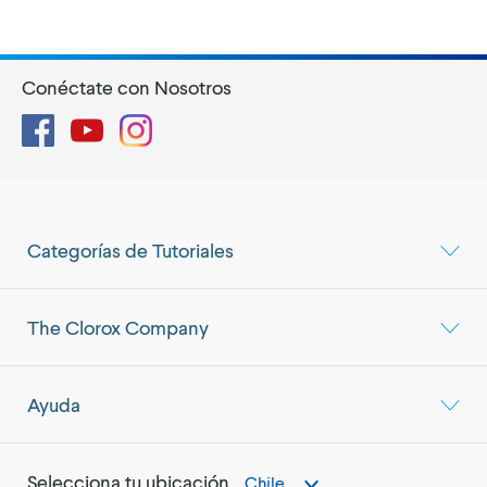
Conéctate con Nosotros
Facebook
YouTube
Instagram
Categorías de Tutoriales
The Clorox Company
Ayuda
Selecciona tu ubicación
Chile