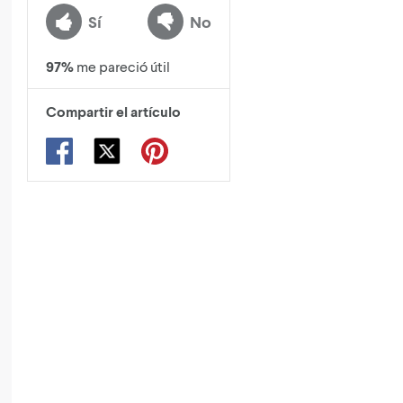
Sí
No
97
%
me pareció útil
Compartir el artículo