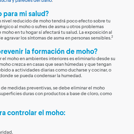
 para mi salud?
un nivel reducido de moho tendrá poco efecto sobre tu
alérgico al moho o sufres de asma u otros problemas
e moho en tu hogar sí afectará tu salud. La exposición al
2
 agravar los síntomas de asma en personas sensibles.
revenir la formación de moho?
r el moho en ambientes interiores es eliminarlo desde su
l moho crezca en casas que sean húmedas y que tengan
bido a actividades diarias como ducharse y cocinar, o
s donde se pueda condensar la humedad.
a de medidas preventivas, se debe eliminar el moho
superficies duras con productos a base de cloro, como
ra controlar el moho:
aridad.