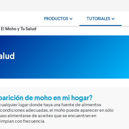
PRODUCTOS
TUTORIALES
Actualmente:
El Moho y Tu Salud
alud
parición de moho en mi hogar?
ualquier lugar donde haya una fuente de alimentos
s condiciones adecuadas, el moho puede aparecer en sólo
luso alimentarse de aceites que se encuentran en
 limpian con frecuencia.