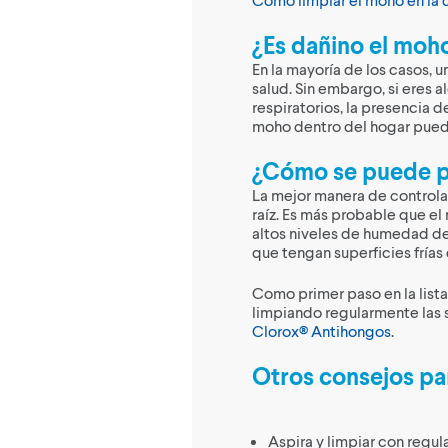
¿Es dañino el moho
En la mayoría de los casos, 
salud. Sin embargo, si eres 
respiratorios, la presencia d
moho dentro del hogar puede
¿Cómo se puede p
La mejor manera de controla
raíz. Es más probable que e
altos niveles de humedad de
que tengan superficies fría
Como primer paso en la list
limpiando regularmente las 
Clorox® Antihongos
.
Otros consejos pa
Aspira y limpiar con regul