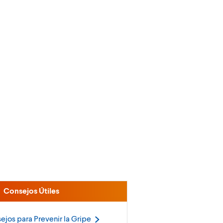
Consejos Útiles
ejos para Prevenir la
Gripe