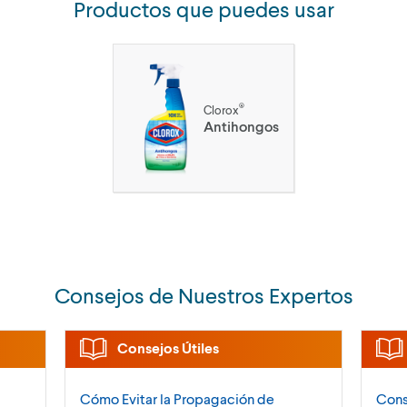
Productos que puedes usar
®
Clorox
Antihongos
Consejos de Nuestros Expertos
Consejos Útiles
Cómo Evitar la Propagación de
Cons