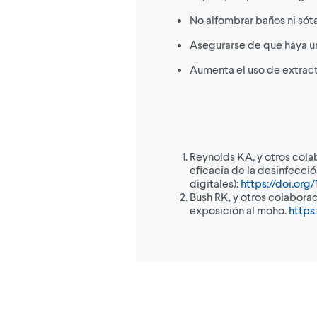
No alfombrar baños ni sót
Asegurarse de que haya un
Aumenta el uso de extract
Reynolds KA, y otros cola
eficacia de la desinfecció
digitales):
https://doi.org
Bush RK, y otros colabora
exposición al moho.
https