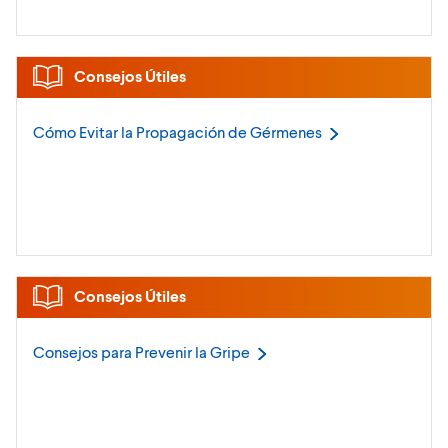
Consejos Útiles
Cómo Evitar la Propagación de
Gérmenes
Consejos Útiles
Consejos para Prevenir la
Gripe