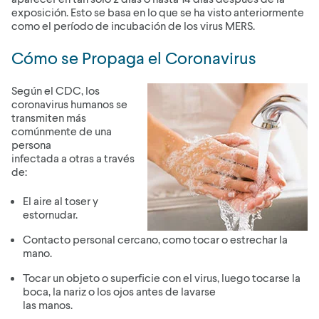
exposición. Esto se basa en lo que se ha visto anteriormente
como el período de incubación de los virus MERS.
Cómo se Propaga el Coronavirus
Según el CDC, los
coronavirus humanos se
transmiten más
comúnmente de una
persona
infectada a otras a través
de:
El aire al toser y
estornudar.
Contacto personal cercano, como tocar o estrechar la
mano.
Tocar un objeto o superficie con el virus, luego tocarse la
boca, la nariz o los ojos antes de lavarse
las manos.