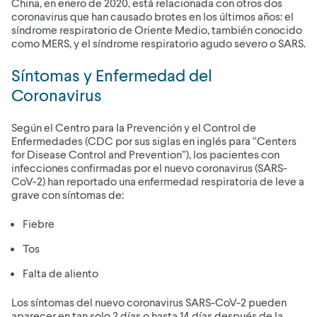
China, en enero de 2020, está relacionada con otros dos
coronavirus que han causado brotes en los últimos años: el
síndrome respiratorio de Oriente Medio, también conocido
como MERS, y el síndrome respiratorio agudo severo o SARS.
Síntomas y Enfermedad del
Coronavirus
Según el Centro para la Prevención y el Control de
Enfermedades (CDC por sus siglas en inglés para “Centers
for Disease Control and Prevention”), los pacientes con
infecciones confirmadas por el nuevo coronavirus (SARS-
CoV-2) han reportado una enfermedad respiratoria de leve a
grave con síntomas de:
Fiebre
Tos
Falta de aliento
Los síntomas del nuevo coronavirus SARS-CoV-2 pueden
aparecer en tan solo 2 días o hasta 14 días después de la