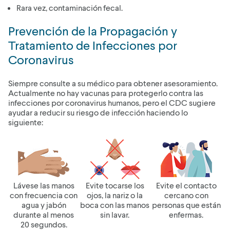
Rara vez, contaminación fecal.
Prevención de la Propagación y
Tratamiento de Infecciones por
Coronavirus
Siempre consulte a su médico para obtener asesoramiento.
Actualmente no hay vacunas para protegerlo contra las
infecciones por coronavirus humanos, pero el CDC sugiere
ayudar a reducir su riesgo de infección haciendo lo
siguiente:
Lávese las manos
Evite tocarse los
Evite el contacto
con frecuencia con
ojos, la nariz o la
cercano con
agua y jabón
boca con las manos
personas que están
durante al menos
sin lavar.
enfermas.
20 segundos.