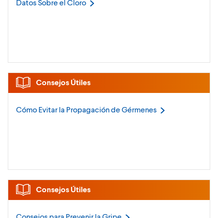
Datos Sobre el
Cloro
Consejos Útiles
Cómo Evitar la Propagación de
Gérmenes
Consejos Útiles
Consejos para Prevenir la
Gripe