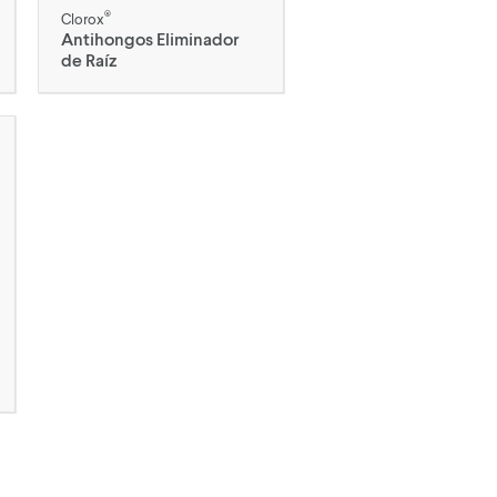
®
Clorox
Antihongos Eliminador
de Raíz