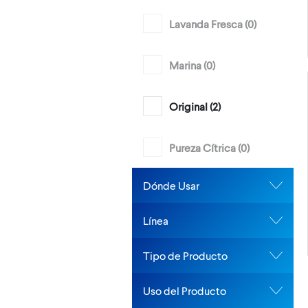
Lavanda Fresca (
0
)
Marina (
0
)
Original (
2
)
Pureza Cítrica (
0
)
Dónde Usar
Línea
Tipo de Producto
Uso del Producto